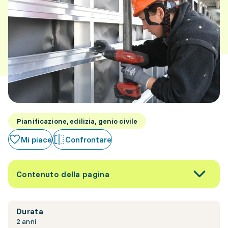
Pianificazione, edilizia, genio civile
Mi piace
Confrontare
Contenuto della pagina
Durata
2 anni