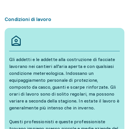
Condizioni di lavoro
Gli addetti e le addette alla costruzione di facciate
lavorano nei cantieri all'aria aperta e con qualsiasi
condizione metereologica. Indossano un
equipaggiamento personale di protezione,
composto da casco, guanti e scarpe rinforzate. Gli
orari di lavoro sono di solito regolari, ma possono
variare a seconda della stagione. In estate il lavoro è
generalmente più intenso che in inverno.
Questi professionisti e queste professioniste
trovano impiego presso piccole e medie aziende del