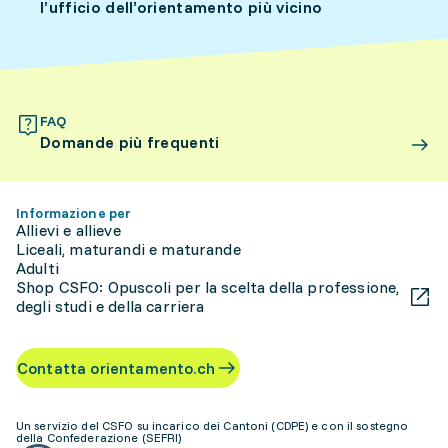
l’ufficio dell’orientamento più vicino
FAQ
Domande più frequenti
Informazione per
Allievi e allieve
Liceali, maturandi e maturande
Adulti
Shop CSFO: Opuscoli per la scelta della professione,
degli studi e della carriera
Contatta orientamento.ch
Un servizio del CSFO su incarico dei Cantoni (CDPE) e con il sostegno
della Confederazione (SEFRI)