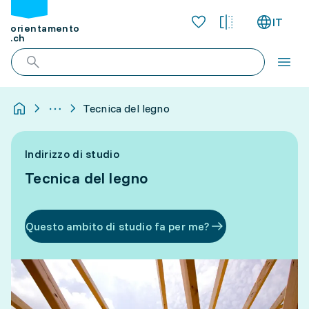
IT
orientamento
.ch
Tecnica del legno
Indirizzo di studio
Tecnica del legno
Questo ambito di studio fa per me?