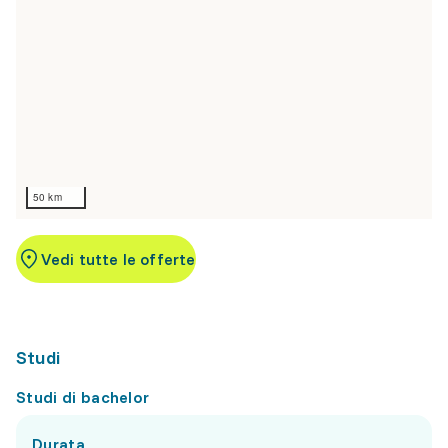
50 km
Vedi tutte le offerte
Studi
Studi di bachelor
Durata