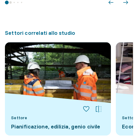
Settori correlati allo studio
Settore
Settore
Pianificazione, edilizia, genio civile
Econo