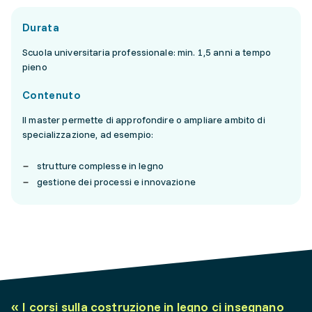
Durata
Scuola universitaria professionale: min. 1,5 anni a tempo
pieno
Contenuto
Il master permette di approfondire o ampliare ambito di
specializzazione, ad esempio:
strutture complesse in legno
gestione dei processi e innovazione
«
I corsi sulla costruzione in legno ci insegnano