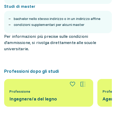
Studi di master
bachelor nello stesso indirizzo o in un indirizzo affine
condizioni supplementari per alcuni master
Per informazioni più precise sulle condizioni
d'ammissione, si rivolga direttamente alle scuole
universitarie.
Professioni dopo gli studi
Professione
Profess
Ingegnere/a del legno
Agente