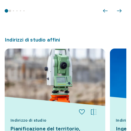
Indirizzi di studio affini
Indirizzo di studio
Indirizz
Pianificazione del territorio,
Ingegn