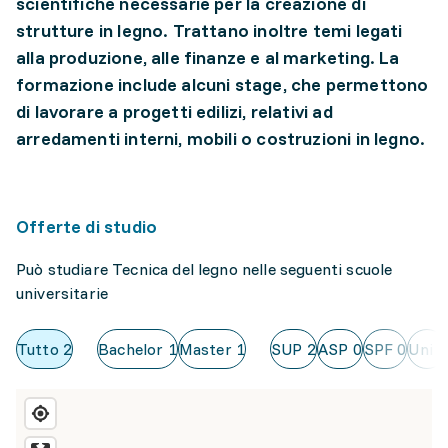
scientifiche necessarie per la creazione di
strutture in legno. Trattano inoltre temi legati
alla produzione, alle finanze e al marketing. La
formazione include alcuni stage, che permettono
di lavorare a progetti edilizi, relativi ad
arredamenti interni, mobili o costruzioni in legno.
Offerte di studio
Può studiare Tecnica del legno nelle seguenti scuole
universitarie
Tutto
2
Bachelor
1
Master
1
SUP
2
ASP
0
SPF
0
Uni
0