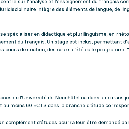
centre sur l'analyse et l'enseignement du français c
uridisciplinaire intègre des éléments de langue, de lin
se spécialiser en didactique et plurilinguisme, en rhéto
gnement du français. Un stage est inclus, permettant d'
es cours de soutien, des cours d'été ou le programme 
aines de l'Université de Neuchâtel ou dans un cursus j
nt au moins 60 ECTS dans la branche d'étude correspo
 Un complément d’études pourra leur être demandé par