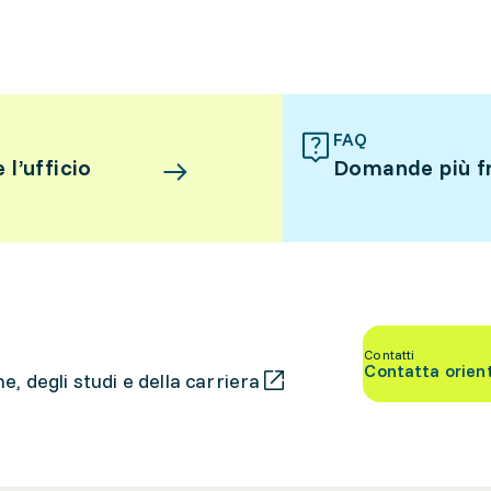
FAQ
l’ufficio
Domande più f
Contatti
Contatta orien
, degli studi e della carriera