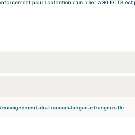
enforcement pour l'obtention d'un pilier à 90 ECTS est 
/enseignement-du-francais-langue-etrangere-fle