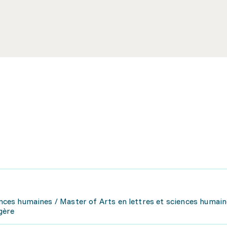
ences humaines / Master of Arts en lettres et sciences humaine
gère