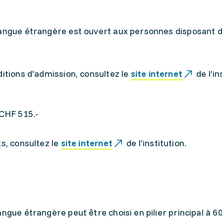
langue étrangère est ouvert aux personnes disposant d
ditions d'admission, consultez le
site internet
de l’in
 CHF 515.-
ts, consultez le
site internet
de l'institution.
angue étrangère peut être choisi en pilier principal à 