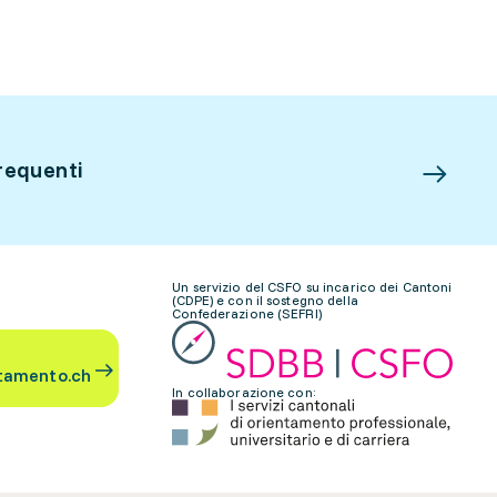
requenti
Un servizio del CSFO su incarico dei Cantoni
(CDPE) e con il sostegno della
Confederazione (SEFRI)
tamento.ch
In collaborazione con: