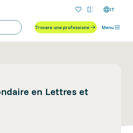
IT
Trovare una professione
Menu
ndaire en Lettres et