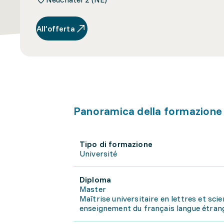
All’offerta
Panoramica della formazione
Tipo di formazione
Université
Diploma
Master
Maîtrise universitaire en lettres et sci
enseignement du français langue étran