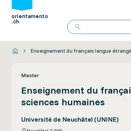
orientamento
.ch
Enseignement du français langue étrangèr
Master
Enseignement du français
sciences humaines
Université de Neuchâtel (UNINE)
Neuchâtel 2 (NE)