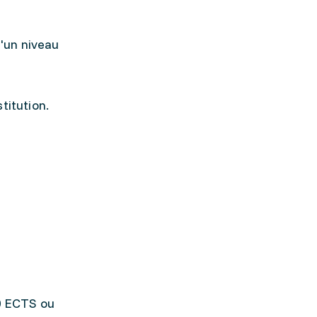
'un niveau
stitution.
60 ECTS ou