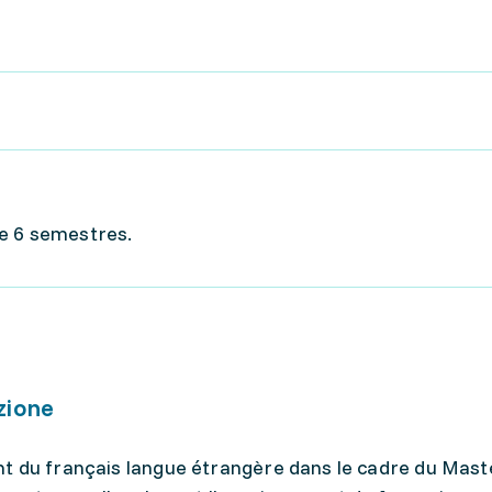
e 6 semestres.
zione
t du français langue étrangère dans le cadre du Mast