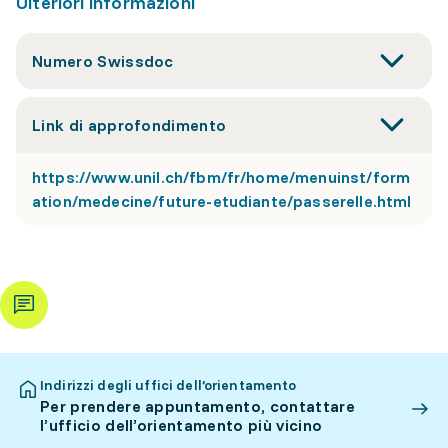
Ulteriori informazioni
Numero Swissdoc
Link di approfondimento
https://www.unil.ch/fbm/fr/home/menuinst/form
ation/medecine/future-etudiante/passerelle.html
Indirizzi degli uffici dell’orientamento
Per prendere appuntamento, contattare
l’ufficio dell’orientamento più vicino