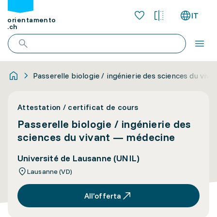
IT
orientamento
.ch
Passerelle biologie / ingénierie des sciences du vi
Attestation / certificat de cours
Passerelle biologie / ingénierie des
sciences du vivant — médecine
Université de Lausanne (UNIL)
Lausanne (VD)
All’offerta