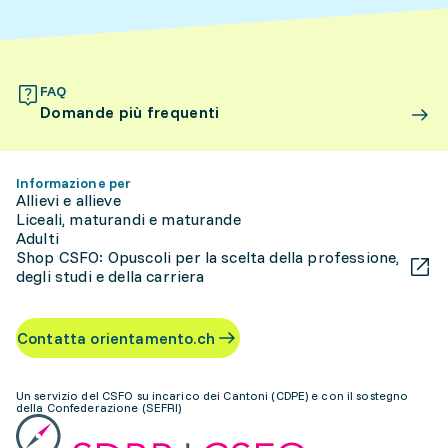
FAQ
Domande più frequenti
Informazione per
Allievi e allieve
Liceali, maturandi e maturande
Adulti
Shop CSFO: Opuscoli per la scelta della professione,
degli studi e della carriera
Contatta orientamento.ch
Un servizio del CSFO su incarico dei Cantoni (CDPE) e con il sostegno
della Confederazione (SEFRI)