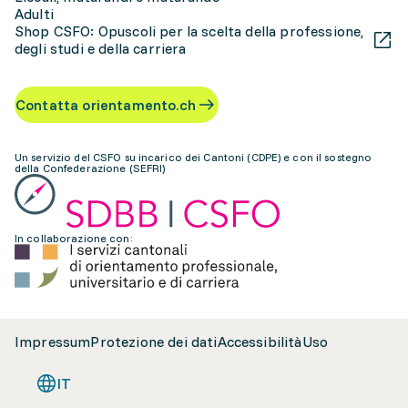
Adulti
Shop CSFO: Opuscoli per la scelta della professione,
degli studi e della carriera
Contatta orientamento.ch
Un servizio del CSFO su incarico dei Cantoni (CDPE) e con il sostegno
della Confederazione (SEFRI)
In collaborazione con:
Impressum
Protezione dei dati
Accessibilità
Uso
IT