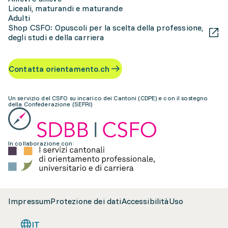
Liceali, maturandi e maturande
Adulti
Shop CSFO: Opuscoli per la scelta della professione,
degli studi e della carriera
Contatta orientamento.ch
Un servizio del CSFO su incarico dei Cantoni (CDPE) e con il sostegno
della Confederazione (SEFRI)
In collaborazione con:
Impressum
Protezione dei dati
Accessibilità
Uso
IT