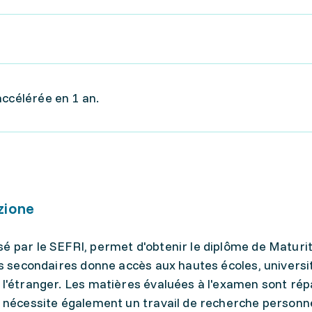
accélérée en 1 an.
zione
é par le SEFRI, permet d'obtenir le diplôme de Maturi
des secondaires donne accès aux hautes écoles, universi
 l'étranger. Les matières évaluées à l'examen sont rép
e nécessite également un travail de recherche personne