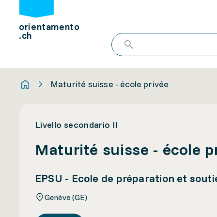
orientamento
.ch
Maturité suisse - école privée
Livello secondario II
Maturité suisse - école p
EPSU - Ecole de préparation et soutie
Genève (GE)