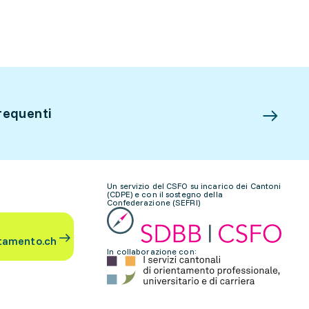
requenti
Un servizio del CSFO su incarico dei Cantoni
(CDPE) e con il sostegno della
Confederazione (SEFRI)
tamento.ch
In collaborazione con: