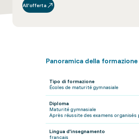
All’offerta
Panoramica della formazione
Tipo di formazione
Écoles de maturité gymnasiale
Diploma
Maturité gymnasiale
Après réussite des examens organisés 
Lingua d'insegnamento
français