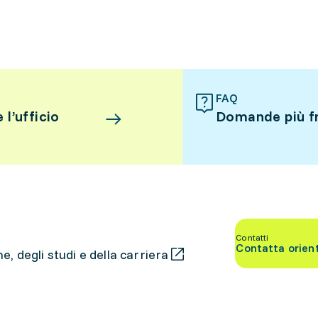
FAQ
l’ufficio
Domande più f
Contatti
Contatta orien
, degli studi e della carriera