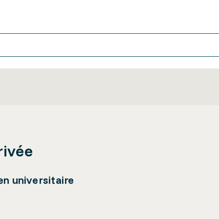
rivée
n universitaire