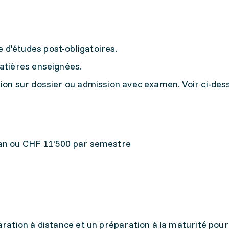
d'études post-obligatoires.
matières enseignées.
ion sur dossier ou admission avec examen. Voir ci-dess
 an ou CHF 11'500 par semestre
ation à distance et un préparation à la maturité pour