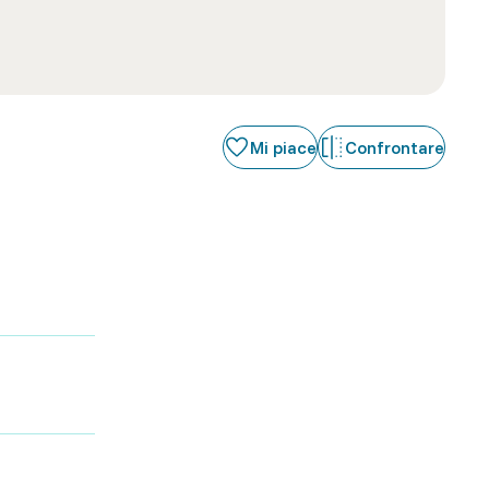
Mi piace
Confrontare