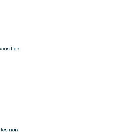
ous lien
 les non