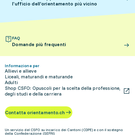
l’ufficio dell’orientamento più vicino
FAQ
Domande più frequenti
Informazione per
Allievi e allieve
Liceali, maturandi e maturande
Adulti
Shop CSFO: Opuscoli per la scelta della professione,
degli studi e della carriera
Contatta orientamento.ch
Un servizio del CSFO su incarico dei Cantoni (CDPE) e con il sostegno
della Confederazione (SEFRI)