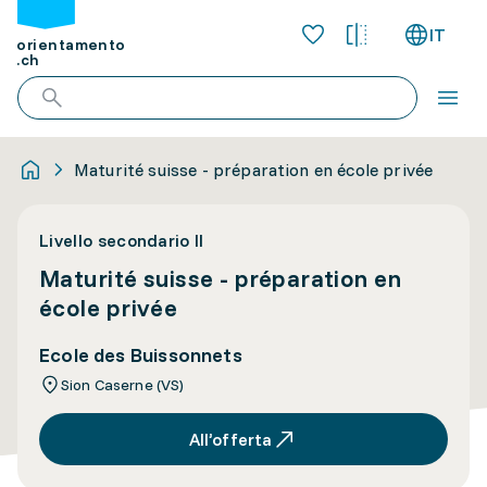
IT
orientamento
.ch
Maturité suisse - préparation en école privée
Livello secondario II
Maturité suisse - préparation en
école privée
Ecole des Buissonnets
Sion Caserne (VS)
All’offerta