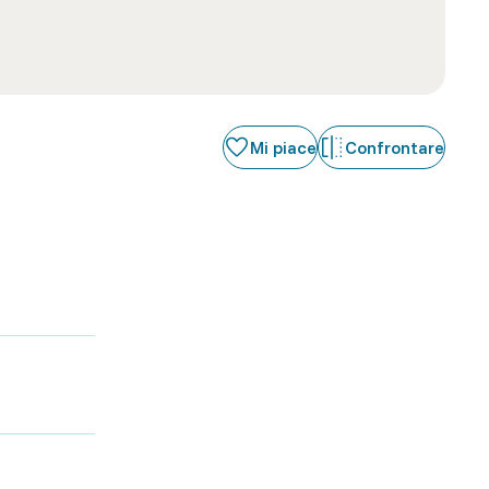
Mi piace
Confrontare