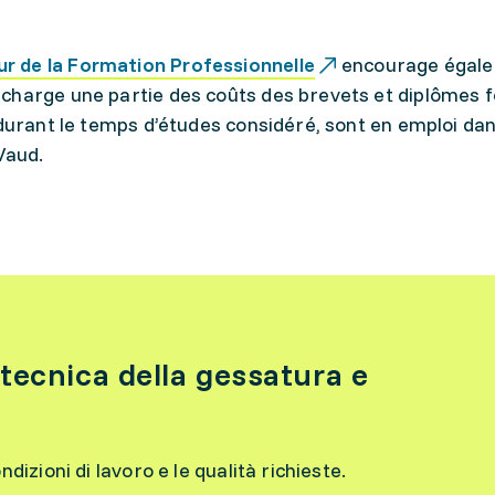
ur de la Formation Professionnelle
encourage égale
charge une partie des coûts des brevets et diplômes 
 durant le temps d’études considéré, sont en emploi da
Vaud.
tecnica della gessatura e
ondizioni di lavoro e le qualità richieste.