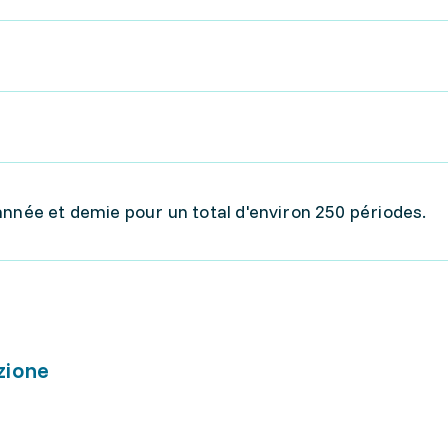
année et demie pour un total d'environ 250 périodes.
zione