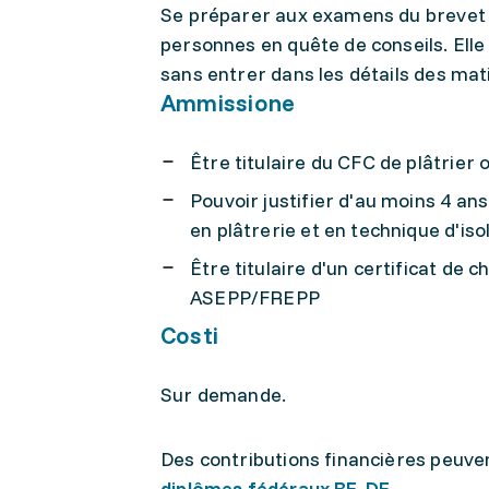
Se préparer aux examens du brevet f
personnes en quête de conseils. Ell
sans entrer dans les détails des ma
Ammissione
Être titulaire du CFC de plâtrier 
Pouvoir justifier d'au moins 4 ans
en plâtrerie et en technique d'iso
Être titulaire d'un certificat de c
ASEPP/FREPP
Costi
Sur demande.
Des contributions financières peuven
diplômes fédéraux BF, DF