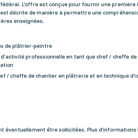
édéral. L'offre est conçue pour fournir une première 
e est décrite de manière à permettre une compréhension
tières enseignées.
ou de plâtrier-peintre
 d'activité professionnelle en tant que chef / cheffe de
lation
hef / cheffe de chantier en plâtrerie et en technique d'i
t éventuellement être sollicitées. Plus d'informations