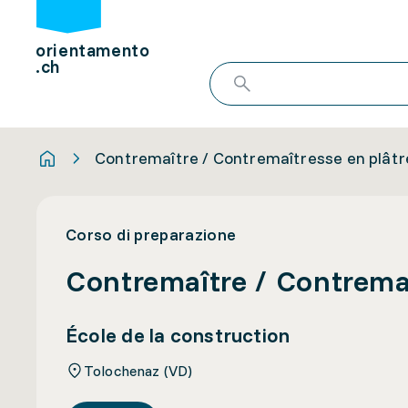
orientamento
.ch
Contremaître / Contremaîtresse en plâtrer
Corso di preparazione
Contremaître / Contremaî
École de la construction
Tolochenaz (VD)