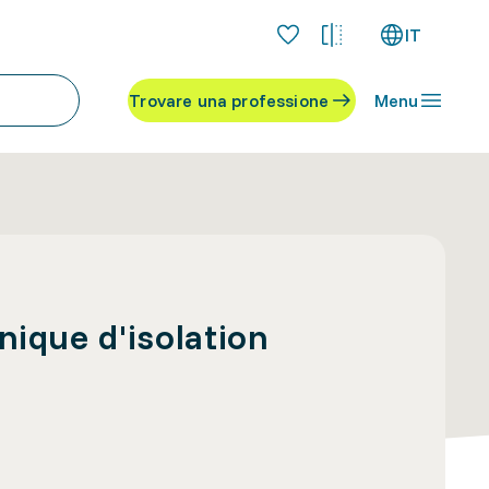
IT
Trovare una professione
Menu
nique d'isolation