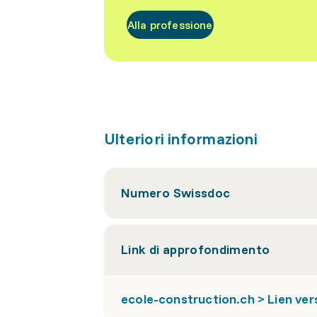
Alla professione
Ulteriori informazioni
Numero Swissdoc
Link di approfondimento
ecole-construction.ch > Lien ver