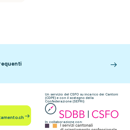
requenti
Un servizio del CSFO su incarico dei Cantoni
(CDPE) e con il sostegno della
Confederazione (SEFRI)
tamento.ch
In collaborazione con: