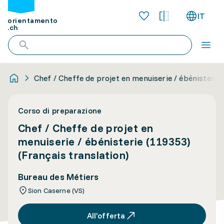
IT
orientamento
.ch
Chef / Cheffe de projet en menuiserie / ébénisterie 
Corso di preparazione
Chef / Cheffe de projet en
menuiserie / ébénisterie (119353)
(Français translation)
Bureau des Métiers
Sion Caserne (VS)
All’offerta