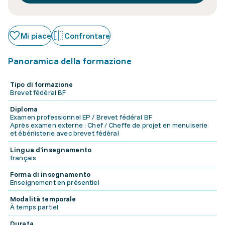
Mi piace
Confrontare
Panoramica della formazione
Tipo di formazione
Brevet fédéral BF
Diploma
Examen professionnel EP / Brevet fédéral BF
Après examen externe : Chef / Cheffe de projet en menuiserie
et ébénisterie avec brevet fédéral
Lingua d'insegnamento
français
Forma di insegnamento
Enseignement en présentiel
Modalità temporale
À temps partiel
Durata