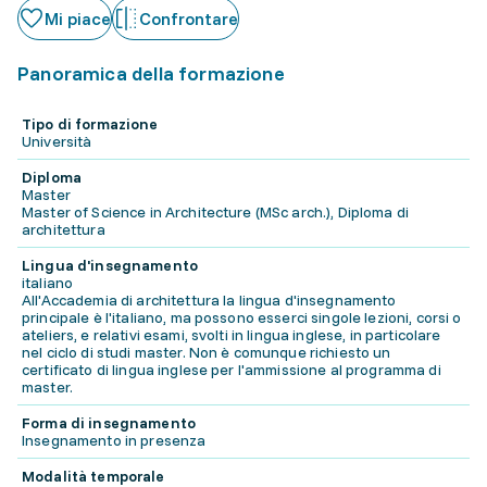
Mi piace
Confrontare
Panoramica della formazione
Tipo di formazione
Università
Diploma
Master
Master of Science in Architecture (MSc arch.), Diploma di
architettura
Lingua d'insegnamento
italiano
All'Accademia di architettura la lingua d'insegnamento
principale è l'italiano, ma possono esserci singole lezioni, corsi o
ateliers, e relativi esami, svolti in lingua inglese, in particolare
nel ciclo di studi master. Non è comunque richiesto un
certificato di lingua inglese per l'ammissione al programma di
master.
Forma di insegnamento
Insegnamento in presenza
Modalità temporale