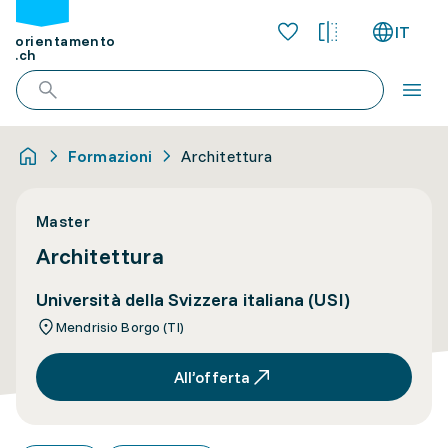
IT
orientamento
.ch
Formazioni
Architettura
Master
Architettura
Università della Svizzera italiana (USI)
Mendrisio Borgo (TI)
All’offerta