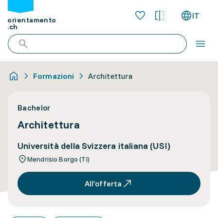
IT
orientamento
.ch
Formazioni
Architettura
Bachelor
Architettura
Università della Svizzera italiana (USI)
Mendrisio Borgo (TI)
All’offerta