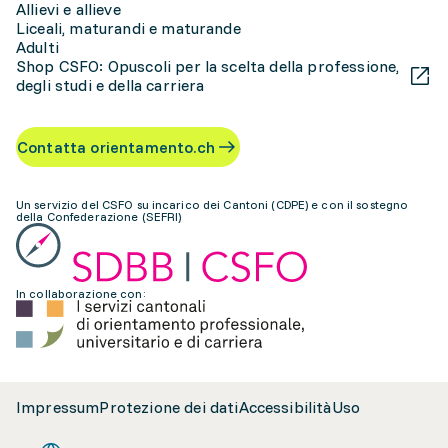
Allievi e allieve
Liceali, maturandi e maturande
Adulti
Shop CSFO: Opuscoli per la scelta della professione,
degli studi e della carriera
Contatta orientamento.ch
Un servizio del CSFO su incarico dei Cantoni (CDPE) e con il sostegno
della Confederazione (SEFRI)
In collaborazione con:
Impressum
Protezione dei dati
Accessibilità
Uso