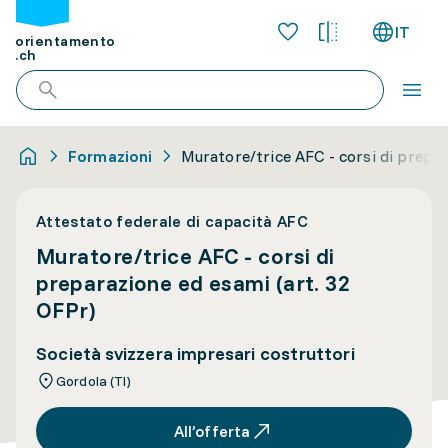
IT
orientamento
.ch
Formazioni
Muratore/trice AFC - corsi di prepar
Attestato federale di capacità AFC
Muratore/trice AFC - corsi di
preparazione ed esami (art. 32
OFPr)
Società svizzera impresari costruttori
Gordola (TI)
All’offerta