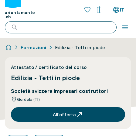
IT
orientamento
.ch
Formazioni
Edilizia - Tetti in piode
Attestato / certificato del corso
Edilizia - Tetti in piode
Società svizzera impresari costruttori
Gordola (TI)
All’offerta