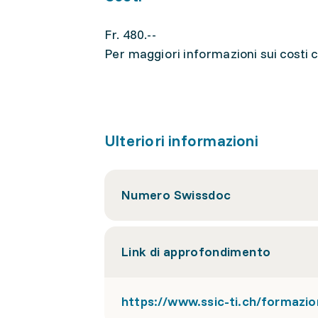
Fr. 480.--
Per maggiori informazioni sui costi co
Ulteriori informazioni
Numero Swissdoc
Link di approfondimento
https://www.ssic-ti.ch/formazi