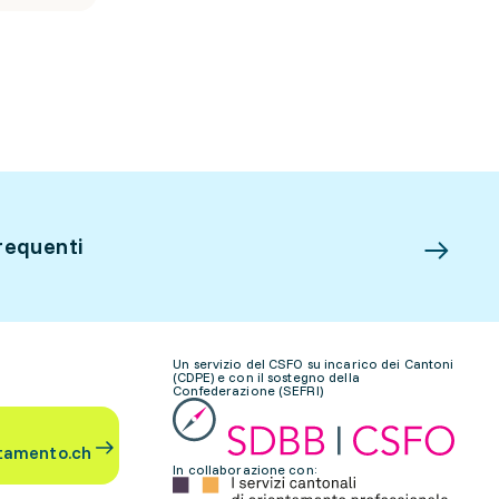
requenti
Un servizio del CSFO su incarico dei Cantoni
(CDPE) e con il sostegno della
Confederazione (SEFRI)
tamento.ch
In collaborazione con: