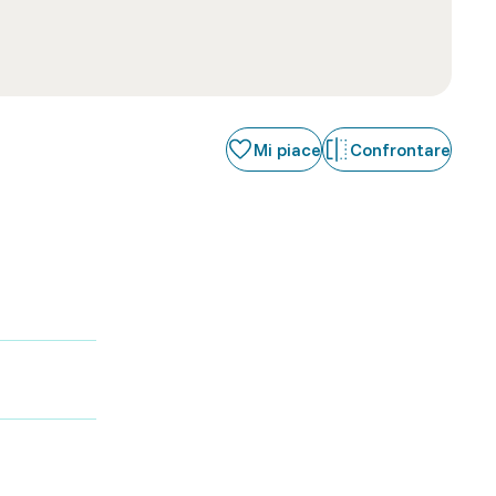
Mi piace
Confrontare