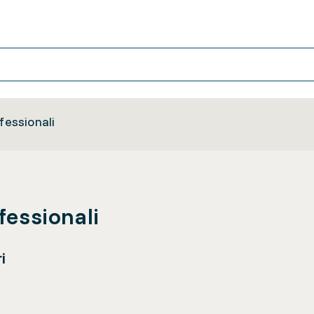
fessionali
fessionali
i