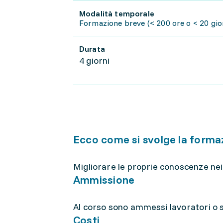
Modalità temporale
Formazione breve (< 200 ore o < 20 gior
Durata
4 giorni
Ecco come si svolge la forma
Migliorare le proprie conoscenze nei
Ammissione
Al corso sono ammessi lavoratori o st
Costi