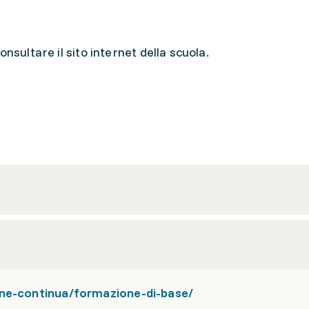
nsultare il sito internet della scuola.
one-continua/formazione-di-base/