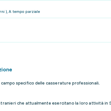
ni ), A tempo parziale
zione
 campo specifico delle casserature professionali.
ranieri che attualmente esercitano la loro attività in 