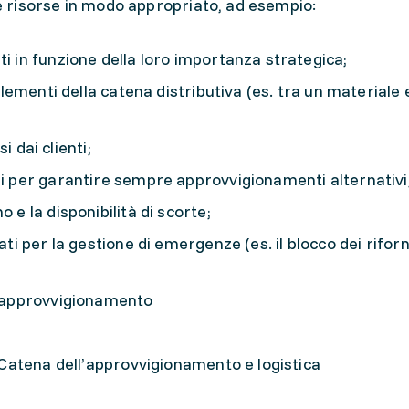
le risorse in modo appropriato, ad esempio:
ti in funzione della loro importanza strategica;
 elementi della catena distributiva (es. tra un materiale 
si dai clienti;
ri per garantire sempre approvvigionamenti alternativi
 e la disponibilità di scorte;
iati per la gestione di emergenze (es. il blocco dei rifor
ll’approvvigionamento
a Catena dell’approvvigionamento e logistica