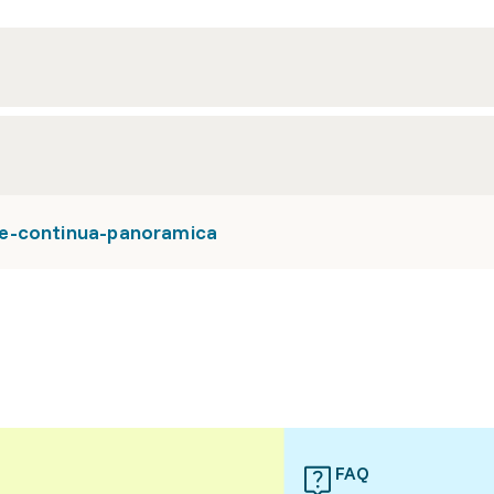
ne-continua-panoramica
FAQ