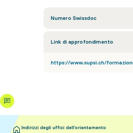
Numero Swissdoc
Link di approfondimento
https://www.supsi.ch/formazio
Indirizzi degli uffici dell’orientamento