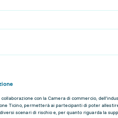
zione
n collaborazione con la Camera di commercio, dell'indus
tone Ticino, permetterà ai partecipanti di poter allesti
versi scenari di rischio e, per quanto riguarda la supp