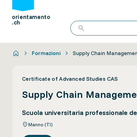
orientamento
.ch
Formazioni
Supply Chain Management:
Certificate of Advanced Studies CAS
Supply Chain Management
Scuola universitaria professionale del
Manno (TI)