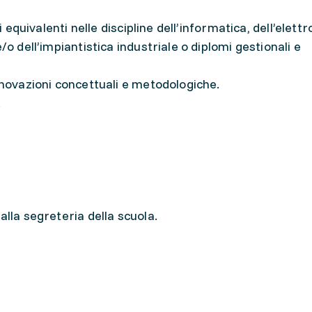
i equivalenti nelle discipline dell’informatica, dell’elettr
/o dell’impiantistica industriale o diplomi gestionali e
nnovazioni concettuali e metodologiche.
.
alla segreteria della scuola.