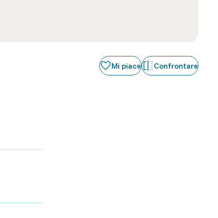
Mi piace
Confrontare