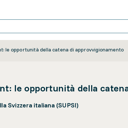
 le opportunità della catena di approvvigionamento
: le opportunità della caten
la Svizzera italiana (SUPSI)