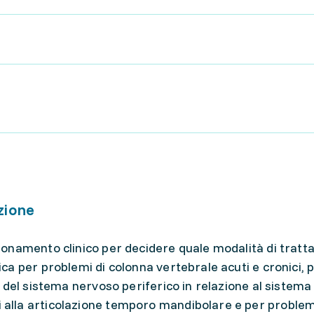
zione
gionamento clinico per decidere quale modalità di trat
ca per problemi di colonna vertebrale acuti e cronici, pe
ie del sistema nervoso periferico in relazione al sistema
alla articolazione temporo mandibolare e per problemi 