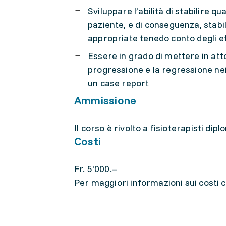
Sviluppare l’abilità di stabilire q
paziente, e di conseguenza, stabil
appropriate tenedo conto degli ef
Essere in grado di mettere in att
progressione e la regressione nei
un case report
Ammissione
Il corso è rivolto a fisioterapisti dip
Costi
Fr. 5'000.–
Per maggiori informazioni sui costi co