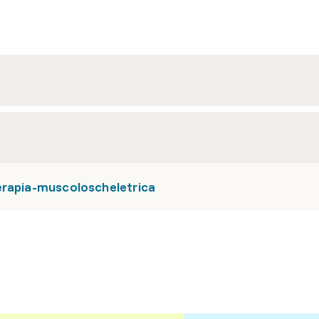
erapia-muscoloscheletrica