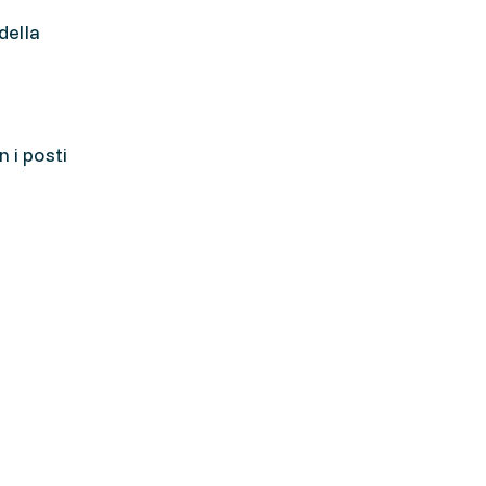
della
 i posti