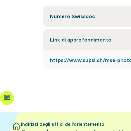
Numero Swissdoc
Link di approfondimento
https://www.supsi.ch/mse-phot
Indirizzi degli uffici dell’orientamento