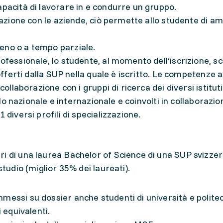
apacità di lavorare in e condurre un gruppo.
razione con le aziende, ciò permette allo studente di am
eno o a tempo parziale.
ofessionale, lo studente, al momento dell’iscrizione, sc
 offerti dalla SUP nella quale è iscritto. Le competenze a
collaborazione con i gruppi di ricerca dei diversi istitut
ello nazionale e internazionale e coinvolti in collaborazio
 diversi profili di specializzazione.
i di una laurea Bachelor of Science di una SUP svizze
studio (miglior 35% dei laureati).
messi su dossier anche studenti di università e politec
i equivalenti.