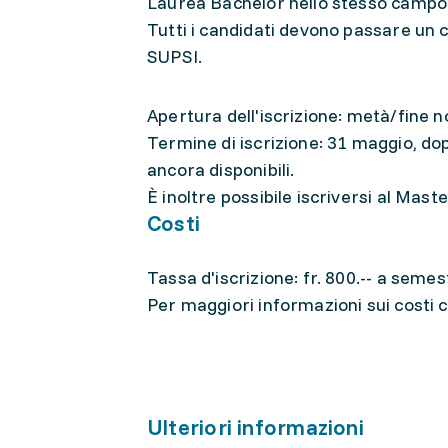
Laurea Bachelor nello stesso campo 
Tutti i candidati devono passare un 
SUPSI.
Apertura dell'iscrizione: metà/fin
Termine di iscrizione: 31 maggio, dop
ancora disponibili.
È inoltre possibile iscriversi al Mas
Costi
Tassa d'iscrizione: fr. 800.-- a semes
Per maggiori informazioni sui costi co
Ulteriori informazioni