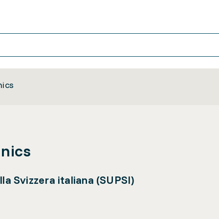
nics
onics
la Svizzera italiana (SUPSI)