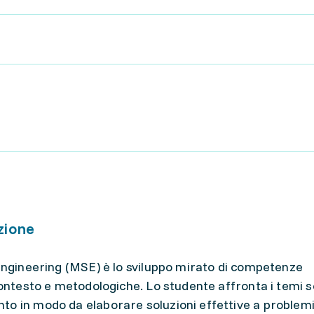
zione
 Engineering (MSE) è lo sviluppo mirato di competenze
contesto e metodologiche. Lo studente affronta i temi s
to in modo da elaborare soluzioni effettive a problem