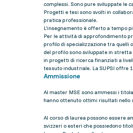
complessi. Sono pure sviluppate le c
Progetti e tesi sono svolti in collabo
pratica professionale.
L'insegnamento è offerto a tempo pi
Per le attività di approfondimento pr
profilo di specializzazione tra quelli
del profilo sono sviluppate in stretta 
in progetti di ricerca finanziati a liv
tessuto industriale. La SUPSI offre 11
Ammissione
Al master MSE sono ammessi i titolar
hanno ottenuto ottimi risultati nello 
Al corso di laurea possono essere am
svizzeri o esteri che possiedono titol