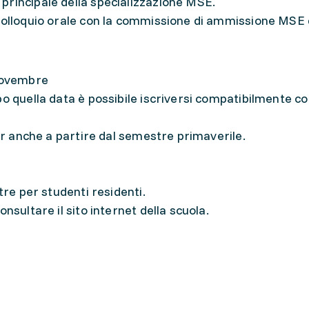
principale della specializzazione MSE.
colloquio orale con la commissione di ammissione MSE 
e novembre
o quella data è possibile iscriversi compatibilmente con
ter anche a partire dal semestre primaverile.
tre per studenti residenti.
nsultare il sito internet della scuola.