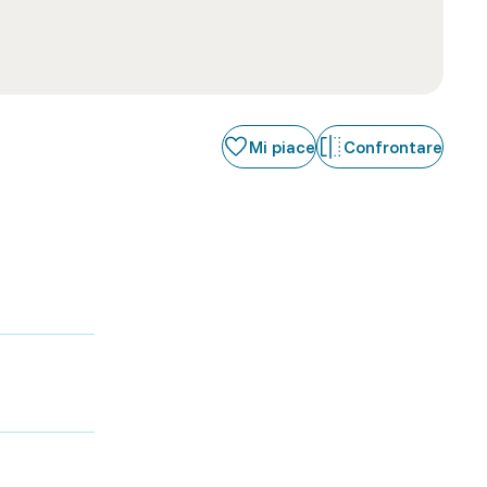
Mi piace
Confrontare