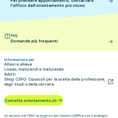
Per prendere appuntamento, contattare
l’ufficio dell’orientamento più vicino
FAQ
Domande più frequenti
Informazione per
Allievi e allieve
Liceali, maturandi e maturande
Adulti
Shop CSFO: Opuscoli per la scelta della professione,
degli studi e della carriera
Contatta orientamento.ch
Un servizio del CSFO su incarico dei Cantoni (CDPE) e con il sostegno