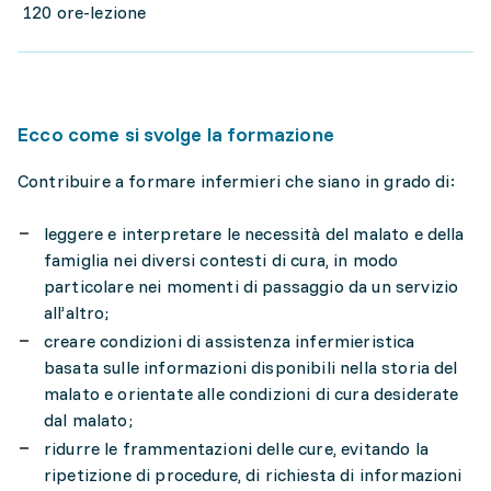
120 ore-lezione
Ecco come si svolge la formazione
Contribuire a formare infermieri che siano in grado di:
leggere e interpretare le necessità del malato e della
famiglia nei diversi contesti di cura, in modo
particolare nei momenti di passaggio da un servizio
all’altro;
creare condizioni di assistenza infermieristica
basata sulle informazioni disponibili nella storia del
malato e orientate alle condizioni di cura desiderate
dal malato;
ridurre le frammentazioni delle cure, evitando la
ripetizione di procedure, di richiesta di informazioni