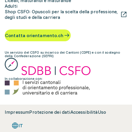
Liceali, maturandi e maturande
Adulti
Shop CSFO: Opuscoli per la scelta della professione,
degli studi e della carriera
Contatta orientamento.ch
Un servizio del CSFO su incarico dei Cantoni (CDPE) e con il sostegno
della Confederazione (SEFRI)
In collaborazione con:
Impressum
Protezione dei dati
Accessibilità
Uso
IT