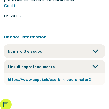
professionale nei settori affini al corso.
Costi
Fr. 5900.–
Ulteriori informazioni
Numero Swissdoc
Link di approfondimento
https://www.supsi.ch/cas-bim-coordinator2