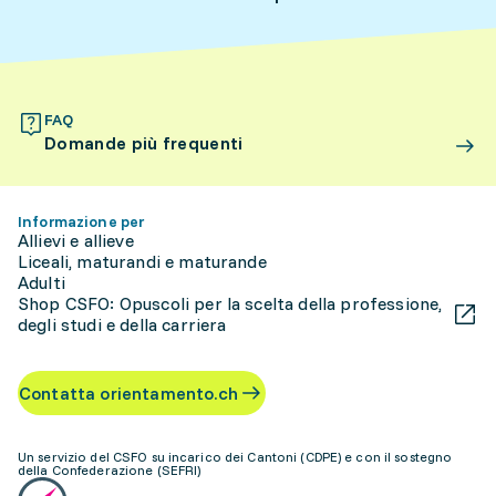
FAQ
Domande più frequenti
Informazione per
Allievi e allieve
Liceali, maturandi e maturande
Adulti
Shop CSFO: Opuscoli per la scelta della professione,
degli studi e della carriera
Contatta orientamento.ch
Un servizio del CSFO su incarico dei Cantoni (CDPE) e con il sostegno
della Confederazione (SEFRI)