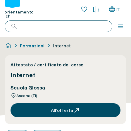
IT
orientamento
.ch
Formazioni
Internet
Attestato / certificato del corso
Internet
Scuola Glossa
Ascona (TI)
All’offerta