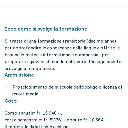
Ecco come si svolge la formazione
Si tratta di una formazione transitoria (decimo anno)
per approfondire le conoscenze nelle lingue e offrire le
basi nelle materie informatiche e commerciali per
preparare i giovani al mondo del lavoro. L'insegnamento
si svolge a tempo pieno.
Ammissione
Proscioglimento delle scuole dell'obbligo o licenza di
scuola media.
Costi
Corso annuale: fr. 15'940.--,
corso semestrale: fr. 5'376.-- oppure fr. 10'564.--
Il materiale didattico è escluso.