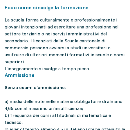
Ecco come si svolge la formazione
La scuola forma culturalmente e professionalmente i
giovani intenzionati ad esercitare una professione nel
settore terziario o nei servizi amministrativi del
secondario. I licenziati dalla Scuola cantonale di
commercio possono avviarsi a studi universitari o
usufruire di ulteriori momenti formativi in scuole o corsi
superiori.
L'insegnamento si svolge a tempo pieno.
Ammissione
Senza esami d’ammissione:
a) media delle note nelle materie obbligatorie di almeno
4,65 con al massimo un'insufficienza;
b) frequenza dei corsi attitudinali di matematica e
tedesco;
c) aver ottenuto almeno 4,5 in italiano (chi ha ottenuto la