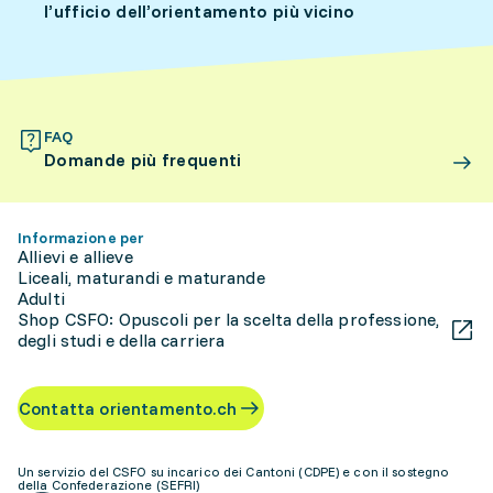
l’ufficio dell’orientamento più vicino
FAQ
Domande più frequenti
Informazione per
Allievi e allieve
Liceali, maturandi e maturande
Adulti
Shop CSFO: Opuscoli per la scelta della professione,
degli studi e della carriera
Contatta orientamento.ch
Un servizio del CSFO su incarico dei Cantoni (CDPE) e con il sostegno
della Confederazione (SEFRI)