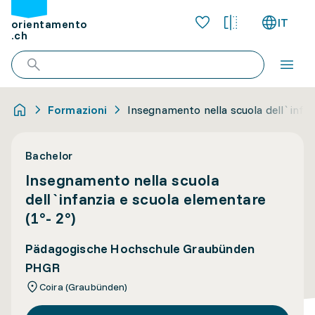
IT
orientamento
.ch
Formazioni
Insegnamento nella scuola dell`infan
Bachelor
Insegnamento nella scuola
dell`infanzia e scuola elementare
(1°- 2°)
Pädagogische Hochschule Graubünden
PHGR
Coira (Graubünden)