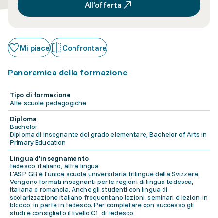
All’offerta
Mi piace
Confrontare
Panoramica della formazione
Tipo di formazione
Alte scuole pedagogiche
Diploma
Bachelor
Diploma di insegnante del grado elementare, Bachelor of Arts in
Primary Education
Lingua d'insegnamento
tedesco, italiano, altra lingua
L'ASP GR è l'unica scuola universitaria trilingue della Svizzera.
Vengono formati insegnanti per le regioni di lingua tedesca,
italiana e romancia. Anche gli studenti con lingua di
scolarizzazione italiano frequentano lezioni, seminari e lezioni in
blocco, in parte in tedesco. Per completare con successo gli
studi è consigliato il livello C1 di tedesco.