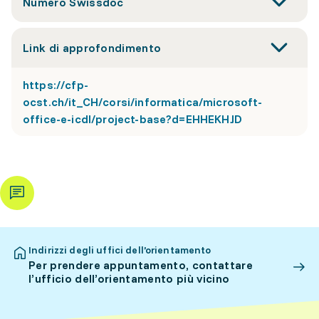
Numero Swissdoc
Link di approfondimento
https://cfp-
ocst.ch/it_CH/corsi/informatica/microsoft-
office-e-icdl/project-base?d=EHHEKHJD
Indirizzi degli uffici dell’orientamento
Per prendere appuntamento, contattare
l’ufficio dell’orientamento più vicino