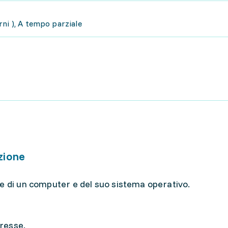
ni ), A tempo parziale
zione
e di un computer e del suo sistema operativo.
resse.