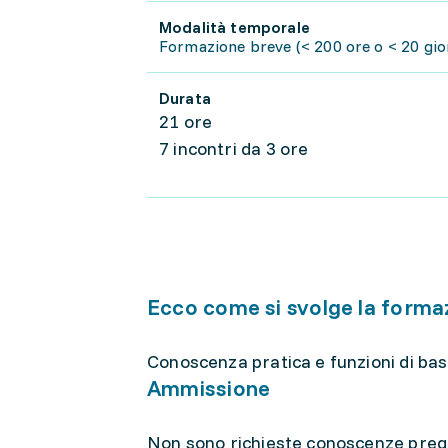
Modalità temporale
Formazione breve (< 200 ore o < 20 gior
Durata
21 ore
7 incontri da 3 ore
Ecco come si svolge la forma
Conoscenza pratica e funzioni di bas
Ammissione
Non sono richieste conoscenze preg