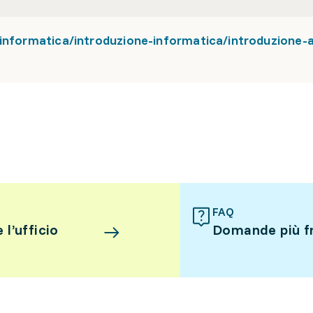
informatica/introduzione-informatica/introduzione-a
FAQ
l’ufficio
Domande più f