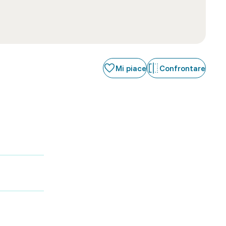
Mi piace
Confrontare