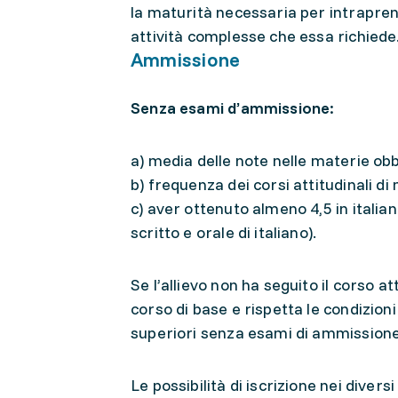
la maturità necessaria per intraprend
attività complesse che essa richiede
Ammissione
Senza esami d’ammissione:
a) media delle note nelle materie obb
b) frequenza dei corsi attitudinali d
c) aver ottenuto almeno 4,5 in italia
scritto e orale di italiano).
Se l’allievo non ha seguito il corso 
corso di base e rispetta le condizioni 
superiori senza esami di ammissione
Le possibilità di iscrizione nei diver