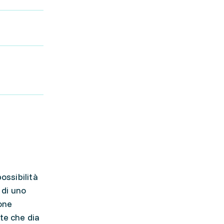
ossibilità
 di uno
ione
te che dia