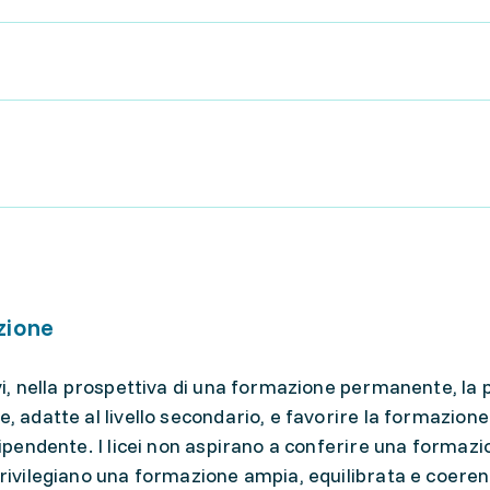
zione
evi, nella prospettiva di una formazione permanente, la p
e, adatte al livello secondario, e favorire la formazione
ndipendente. I licei non aspirano a conferire una formaz
privilegiano una formazione ampia, equilibrata e coeren