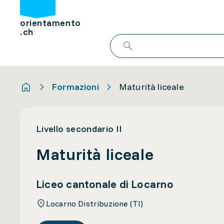
orientamento
.ch
Formazioni
Maturità liceale
Livello secondario II
Maturità liceale
Liceo cantonale di Locarno
Locarno Distribuzione (TI)