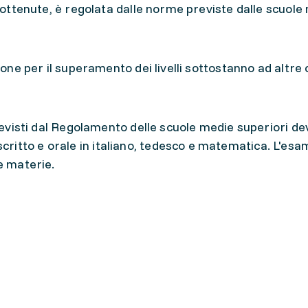
te ottenute, è regolata dalle norme previste dalle scuole
zione per il superamento dei livelli sottostanno ad altre 
 previsti dal Regolamento delle scuole medie superiori d
ritto e orale in italiano, tedesco e matematica. L'esa
le materie.