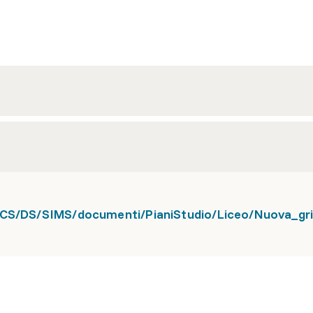
ECS/DS/SIMS/documenti/PianiStudio/Liceo/Nuova_gri