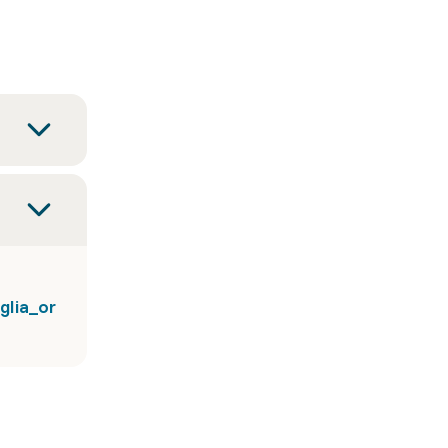
glia_or