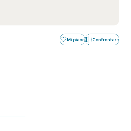
Mi piace
Confrontare