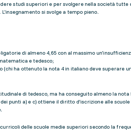
ere studi superiori e per svolgere nella società tutte 
. L'insegnamento si svolge a tempo pieno.
ligatorie di almeno 4,65 con al massimo un'insufficienz
i matematica e tedesco;
no (chi ha ottenuto la nota 4 in italiano deve superare 
attitudinale di tedesco, ma ha conseguito almeno la nota 
dei punti a) e c) ottiene il diritto d’iscrizione alle scuol
.
si curricoli delle scuole medie superiori secondo la freq