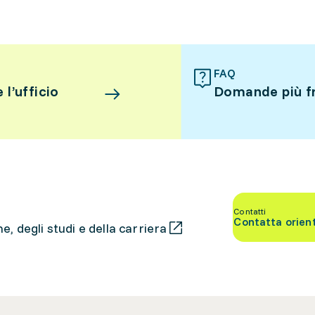
FAQ
l’ufficio
Domande più f
Contatti
Contatta orien
, degli studi e della carriera