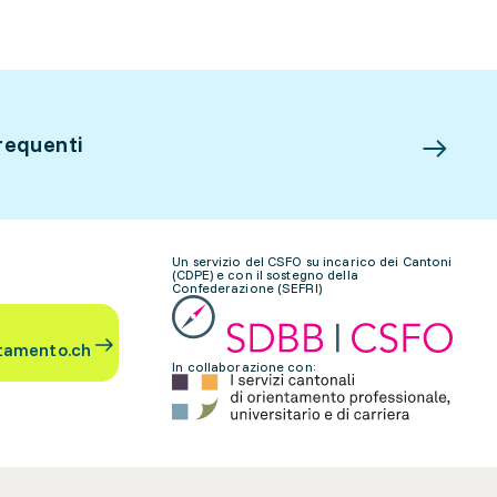
requenti
Un servizio del CSFO su incarico dei Cantoni
(CDPE) e con il sostegno della
Confederazione (SEFRI)
tamento.ch
In collaborazione con: