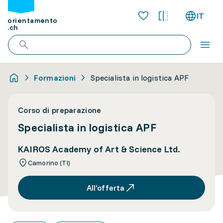
IT
orientamento
.ch
Formazioni
Specialista in logistica APF
Corso di preparazione
Specialista in logistica APF
KAIROS Academy of Art & Science Ltd.
Camorino (TI)
All’offerta