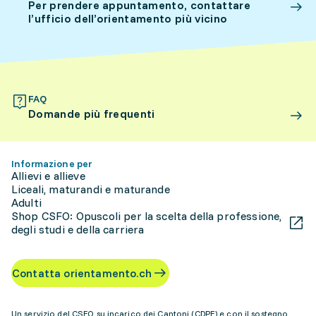
Per prendere appuntamento, contattare
l’ufficio dell’orientamento più vicino
FAQ
Domande più frequenti
Informazione per
Allievi e allieve
Liceali, maturandi e maturande
Adulti
Shop CSFO: Opuscoli per la scelta della professione,
degli studi e della carriera
Contatta orientamento.ch
Un servizio del CSFO su incarico dei Cantoni (CDPE) e con il sostegno