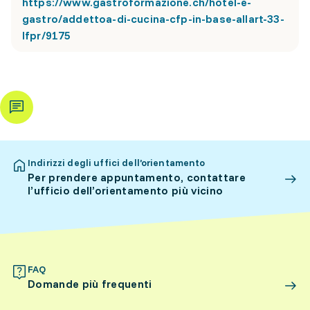
https://www.gastroformazione.ch/hotel-e-
gastro/addettoa-di-cucina-cfp-in-base-allart-33-
lfpr/9175
Indirizzi degli uffici dell’orientamento
Per prendere appuntamento, contattare
l’ufficio dell’orientamento più vicino
FAQ
Domande più frequenti