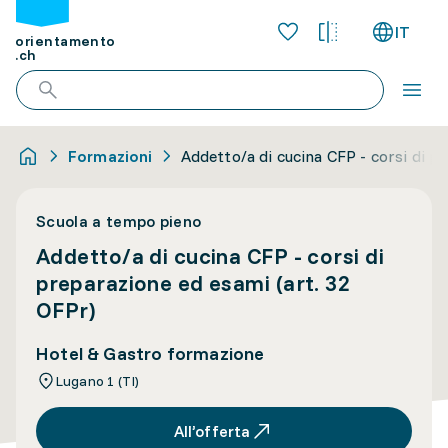
IT
orientamento
.ch
Formazioni
Addetto/a di cucina CFP - corsi di p
Scuola a tempo pieno
Addetto/a di cucina CFP - corsi di
preparazione ed esami (art. 32
OFPr)
Hotel & Gastro formazione
Lugano 1 (TI)
All’offerta