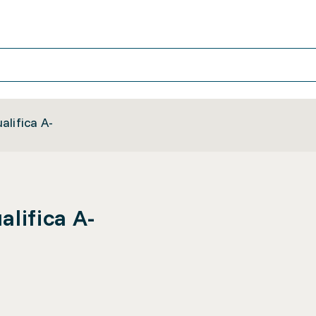
lifica A-
lifica A-