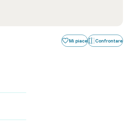
Mi piace
Confrontare