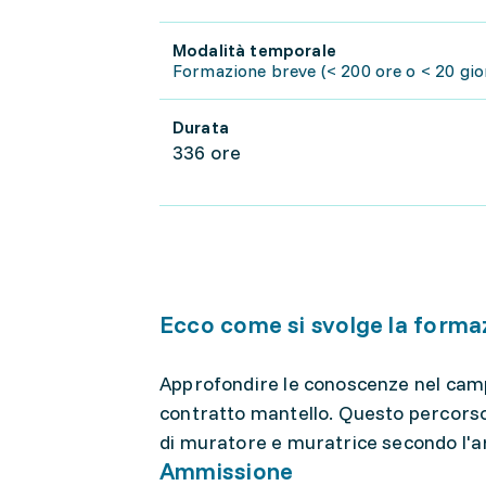
Modalità temporale
Formazione breve (< 200 ore o < 20 gior
Durata
336 ore
Ecco come si svolge la forma
Approfondire le conoscenze nel campo
contratto mantello. Questo percorso 
di muratore e muratrice secondo l'ar
Ammissione