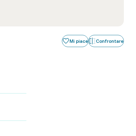
Mi piace
Confrontare