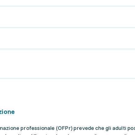
zione
ormazione professionale (OFPr) prevede che gli adulti p