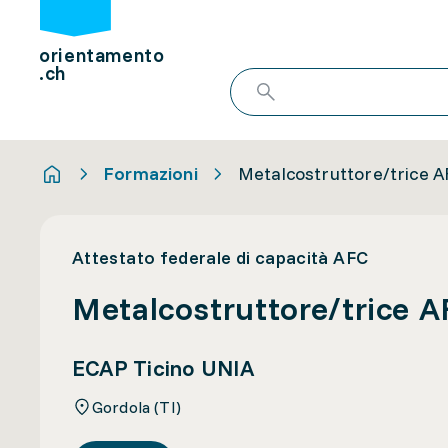
orientamento
.ch
Formazioni
Metalcostruttore/trice AF
Attestato federale di capacità AFC
Metalcostruttore/trice AF
ECAP Ticino UNIA
Gordola (TI)