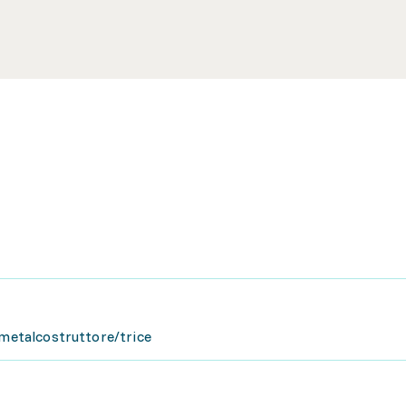
 metalcostruttore/trice