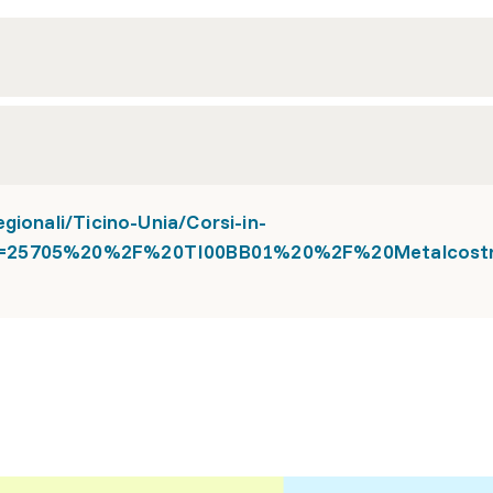
gionali/Ticino-Unia/Corsi-in-
me=25705%20%2F%20TI00BB01%20%2F%20Metalcostr