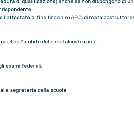
edura di qualificazione) anche se non dispongono di un
orrispondente.
'attestato di fine tirocinio (AFC) di metalcostruttore/
 cui 3 nell'ambito delle metalcostruzioni.
gli esami federali.
alla segreteria della scuola.