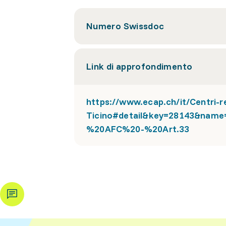
Numero Swissdoc
Link di approfondimento
https://www.ecap.ch/it/Centri-re
Ticino#detail&key=28143&na
%20AFC%20-%20Art.33