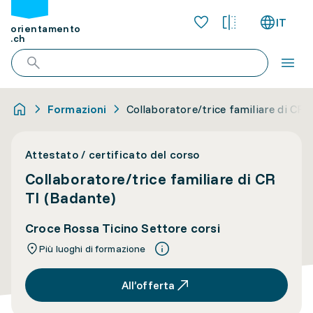
IT
orientamento
.ch
Formazioni
Collaboratore/trice familiare di CR 
Attestato / certificato del corso
Collaboratore/trice familiare di CR
TI (Badante)
Croce Rossa Ticino Settore corsi
Più luoghi di formazione
All’offerta