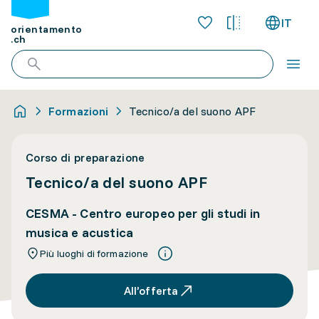
IT
orientamento
.ch
Formazioni
Tecnico/a del suono APF
Corso di preparazione
Tecnico/a del suono APF
CESMA - Centro europeo per gli studi in
musica e acustica
Più luoghi di formazione
All’offerta