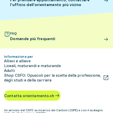
l’ufficio dell’orientamento più vicino
FAQ
Domande più frequenti
Informazione per
Allievi e allieve
Liceali, maturandi e maturande
Adulti
Shop CSFO: Opuscoli per la scelta della professione,
degli studi e della carriera
Contatta orientamento.ch
Un servizio del CSFO su incarico dei Cantoni (CDPE) e con il sostegno