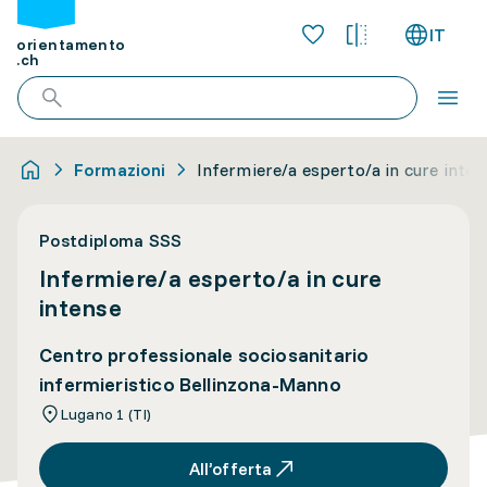
IT
orientamento
.ch
Formazioni
Infermiere/a esperto/a in cure inten
Postdiploma SSS
Infermiere/a esperto/a in cure
intense
Centro professionale sociosanitario
infermieristico Bellinzona-Manno
Lugano 1 (TI)
All’offerta