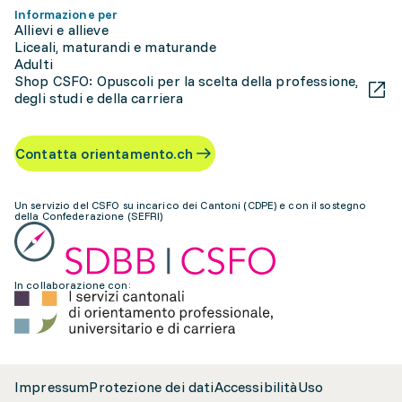
Informazione per
Allievi e allieve
Liceali, maturandi e maturande
Adulti
Shop CSFO: Opuscoli per la scelta della professione,
degli studi e della carriera
Contatta orientamento.ch
Un servizio del CSFO su incarico dei Cantoni (CDPE) e con il sostegno
della Confederazione (SEFRI)
In collaborazione con:
Impressum
Protezione dei dati
Accessibilità
Uso