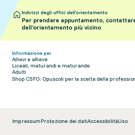
Indirizzi degli uffici dell’orientamento
Per prendere appuntamento, contattare 
dell’orientamento più vicino
Informazione per
Allievi e allieve
Liceali, maturandi e maturande
Adulti
Shop CSFO: Opuscoli per la scelta della professione
Impressum
Protezione dei dati
Accessibilità
Uso