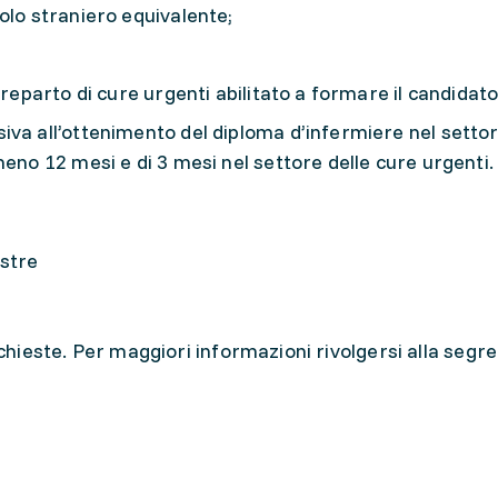
olo straniero equivalente;
 reparto di cure urgenti abilitato a formare il candidato
va all’ottenimento del diploma d’infermiere nel settor
meno 12 mesi e di 3 mesi nel settore delle cure urgenti.
estre
ichieste. Per maggiori informazioni rivolgersi alla segre