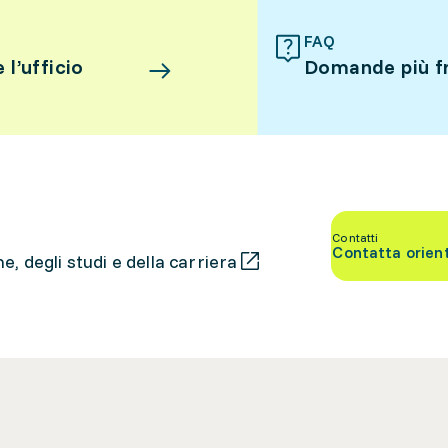
FAQ
l’ufficio
Domande più f
Contatti
Contatta orien
, degli studi e della carriera