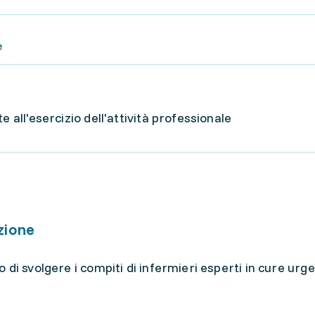
e
e all'esercizio dell'attività professionale
zione
di svolgere i compiti di infermieri esperti in cure urge