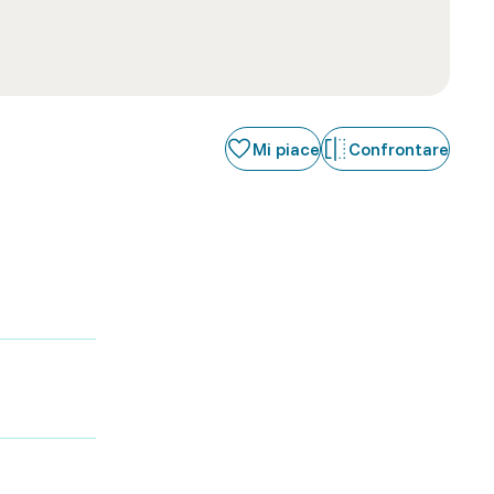
Mi piace
Confrontare