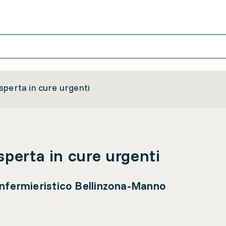
sperta in cure urgenti
sperta in cure urgenti
infermieristico Bellinzona-Manno