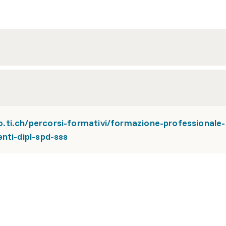
ti.ch/percorsi-formativi/formazione-professionale-
nti-dipl-spd-sss