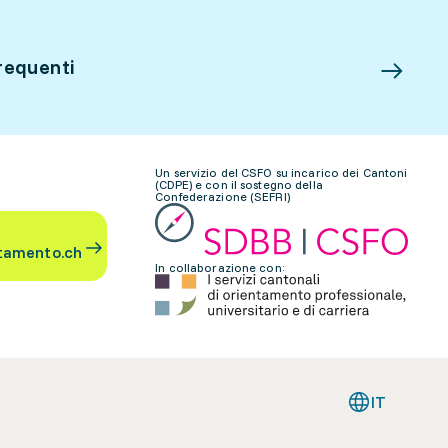
requenti
Un servizio del CSFO su incarico dei Cantoni
(CDPE) e con il sostegno della
Confederazione (SEFRI)
tamento.ch
In collaborazione con:
IT