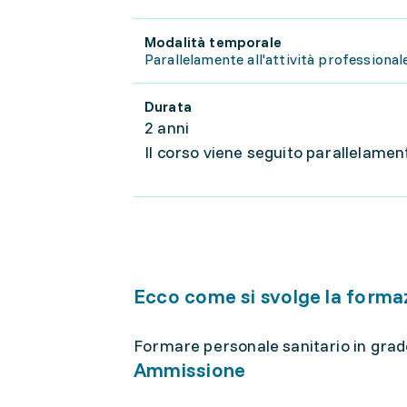
Modalità temporale
Parallelamente all'attività professional
Durata
2 anni
Il corso viene seguito parallelament
Ecco come si svolge la forma
Formare personale sanitario in grado 
Ammissione