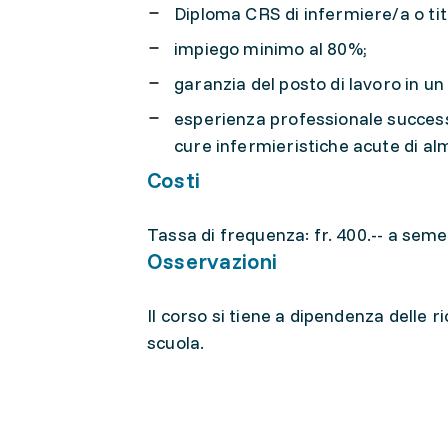
Diploma CRS di infermiere/a o tit
impiego minimo al 80%;
garanzia del posto di lavoro in un
esperienza professionale successi
cure infermieristiche acute di al
Costi
Tassa di frequenza: fr. 400.-- a sem
Osservazioni
Il corso si tiene a dipendenza delle r
scuola.