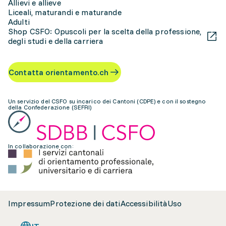
Allievi e allieve
Liceali, maturandi e maturande
Adulti
Shop CSFO: Opuscoli per la scelta della professione,
degli studi e della carriera
Contatta orientamento.ch
Un servizio del CSFO su incarico dei Cantoni (CDPE) e con il sostegno
della Confederazione (SEFRI)
In collaborazione con:
Impressum
Protezione dei dati
Accessibilità
Uso