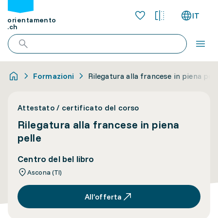
IT
orientamento
.ch
Formazioni
Rilegatura alla francese in piena pell
Attestato / certificato del corso
Rilegatura alla francese in piena
pelle
Centro del bel libro
Ascona (TI)
All’offerta