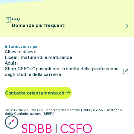
FAQ
Domande più frequenti
Informazione per
Allievi e allieve
Liceali, maturandi e maturande
Adulti
Shop CSFO: Opuscoli per la scelta della professione,
degli studi e della carriera
Contatta orientamento.ch
Un servizio del CSFO su incarico dei Cantoni (CDPE) e con il sostegno
della Confederazione (SEFRI)