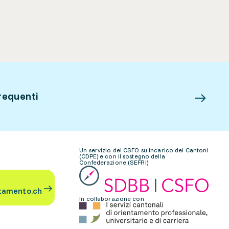
requenti
Un servizio del CSFO su incarico dei Cantoni
(CDPE) e con il sostegno della
Confederazione (SEFRI)
tamento.ch
In collaborazione con: