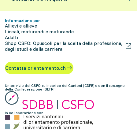
Informazione per
Allievi e allieve
Liceali, maturandi e maturande
Adulti
Shop CSFO: Opuscoli per la scelta della professione,
degli studi e della carriera
Contatta orientamento.ch
Un servizio del CSFO su incarico dei Cantoni (CDPE) e con il sostegno
della Confederazione (SEFRI)
In collaborazione con: