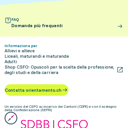
FAQ
Domande più frequenti
Informazione per
Allievi e allieve
Liceali, maturandi e maturande
Adulti
Shop CSFO: Opuscoli per la scelta della professione,
degli studi e della carriera
Contatta orientamento.ch
Un servizio del CSFO su incarico dei Cantoni (CDPE) e con il sostegno
della Confederazione (SEFRI)