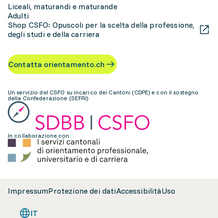
Liceali, maturandi e maturande
Adulti
Shop CSFO: Opuscoli per la scelta della professione,
degli studi e della carriera
Contatta orientamento.ch
Un servizio del CSFO su incarico dei Cantoni (CDPE) e con il sostegno
della Confederazione (SEFRI)
In collaborazione con:
Impressum
Protezione dei dati
Accessibilità
Uso
IT