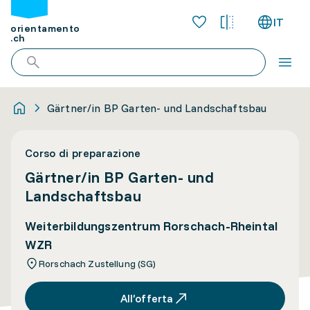
IT
orientamento
.ch
Gärtner/in BP Garten- und Landschaftsbau
Corso di preparazione
Gärtner/in BP Garten- und
Landschaftsbau
Weiterbildungszentrum Rorschach-Rheintal
WZR
Rorschach Zustellung (SG)
All’offerta