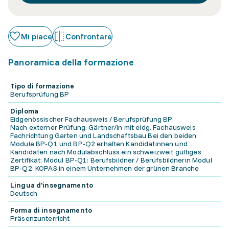
Mi piace
Confrontare
Panoramica della formazione
Tipo di formazione
Berufsprüfung BP
Diploma
Eidgenössischer Fachausweis / Berufsprüfung BP
Nach externer Prüfung: Gärtner/in mit eidg. Fachausweis
Fachrichtung Garten und Landschaftsbau Bei den beiden
Module BP-Q1 und BP-Q2 erhalten Kandidatinnen und
Kandidaten nach Modulabschluss ein schweizweit gültiges
Zertifikat: Modul BP-Q1: Berufsbildner / Berufsbildnerin Modul
BP-Q2: KOPAS in einem Unternehmen der grünen Branche
Lingua d'insegnamento
Deutsch
Forma di insegnamento
Präsenzunterricht