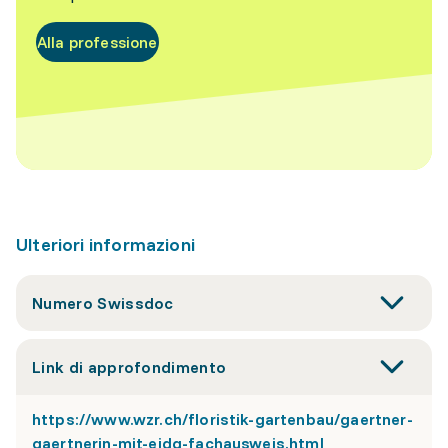
Alla professione
Ulteriori informazioni
Numero Swissdoc
Link di approfondimento
https://www.wzr.ch/floristik-gartenbau/gaertner-
gaertnerin-mit-eidg-fachausweis.html