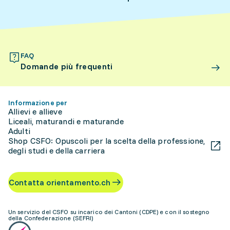
FAQ
Domande più frequenti
Informazione per
Allievi e allieve
Liceali, maturandi e maturande
Adulti
Shop CSFO: Opuscoli per la scelta della professione,
degli studi e della carriera
Contatta orientamento.ch
Un servizio del CSFO su incarico dei Cantoni (CDPE) e con il sostegno
della Confederazione (SEFRI)