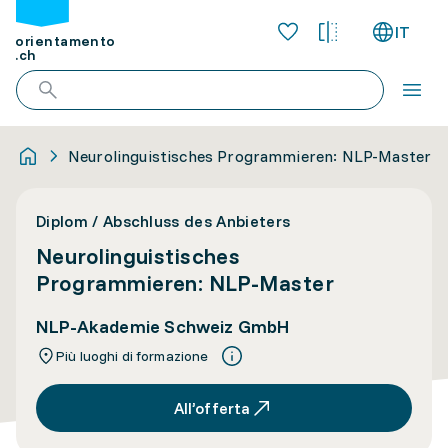
IT
orientamento
.ch
Neurolinguistisches Programmieren: NLP-Master
Diplom / Abschluss des Anbieters
Neurolinguistisches
Programmieren: NLP-Master
NLP-Akademie Schweiz GmbH
Più luoghi di formazione
All’offerta