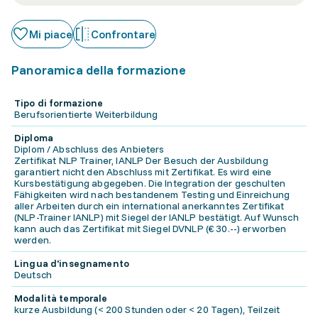
Mi piace
Confrontare
Panoramica della formazione
Tipo di formazione
Berufsorientierte Weiterbildung
Diploma
Diplom / Abschluss des Anbieters
Zertifikat NLP Trainer, IANLP Der Besuch der Ausbildung
garantiert nicht den Abschluss mit Zertifikat. Es wird eine
Kursbestätigung abgegeben. Die Integration der geschulten
Fähigkeiten wird nach bestandenem Testing und Einreichung
aller Arbeiten durch ein international anerkanntes Zertifikat
(NLP-Trainer IANLP) mit Siegel der IANLP bestätigt. Auf Wunsch
kann auch das Zertifikat mit Siegel DVNLP (€ 30.--) erworben
werden.
Lingua d'insegnamento
Deutsch
Modalità temporale
kurze Ausbildung (< 200 Stunden oder < 20 Tagen), Teilzeit