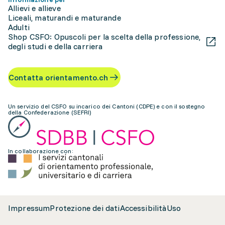
Allievi e allieve
Liceali, maturandi e maturande
Adulti
Shop CSFO: Opuscoli per la scelta della professione,
degli studi e della carriera
Contatta orientamento.ch
Un servizio del CSFO su incarico dei Cantoni (CDPE) e con il sostegno
della Confederazione (SEFRI)
In collaborazione con:
Impressum
Protezione dei dati
Accessibilità
Uso