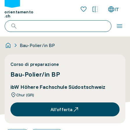
IT
orientamento
.ch
Bau-Polier/in BP
Corso di preparazione
Bau-Polier/in BP
ibW Höhere Fachschule Südostschweiz
Chur (GR)
All’offerta