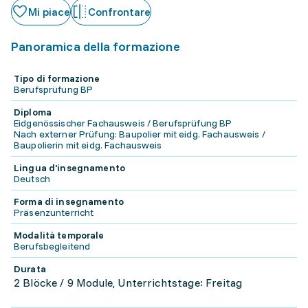
Mi piace
Confrontare
Panoramica della formazione
Tipo di formazione
Berufsprüfung BP
Diploma
Eidgenössischer Fachausweis / Berufsprüfung BP
Nach externer Prüfung: Baupolier mit eidg. Fachausweis /
Baupolierin mit eidg. Fachausweis
Lingua d'insegnamento
Deutsch
Forma di insegnamento
Präsenzunterricht
Modalità temporale
Berufsbegleitend
Durata
2 Blöcke / 9 Module, Unterrichtstage: Freitag