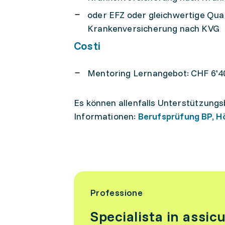
oder EFZ oder gleichwertige Qual
Krankenversicherung nach KVG
Costi
Mentoring Lernangebot: CHF 6'400
Es können allenfalls Unterstützung
Informationen:
Berufsprüfung BP, H
Professione
Specialista in assic