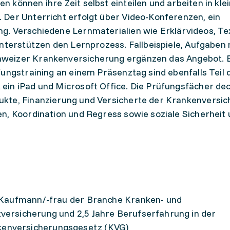
 können ihre Zeit selbst einteilen und arbeiten in kle
Der Unterricht erfolgt über Video-Konferenzen, ein
g. Verschiedene Lernmaterialien wie Erklärvideos, Te
unterstützen den Lernprozess. Fallbeispiele, Aufgaben 
weizer Krankenversicherung ergänzen das Angebot. E
fungstraining an einem Präsenztag sind ebenfalls Teil 
ein iPad und Microsoft Office. Die Prüfungsfächer de
kte, Finanzierung und Versicherte der Krankenversic
n, Koordination und Regress sowie soziale Sicherheit
ls Kaufmann/-frau der Branche Kranken- und
tversicherung und 2,5 Jahre Berufserfahrung in der
kenversicherungsgesetz (KVG)