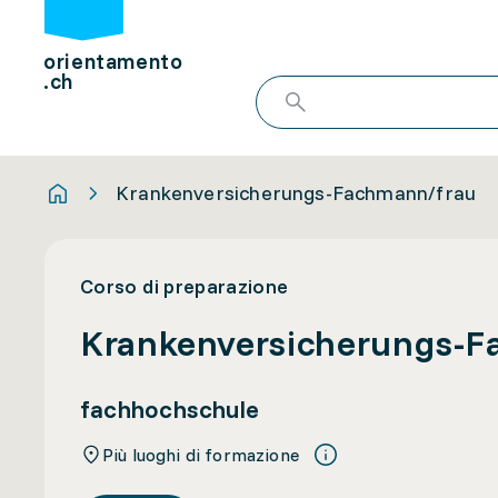
orientamento
.ch
Krankenversicherungs-Fachmann/frau
Corso di preparazione
Krankenversicherungs-F
fachhochschule
Più luoghi di formazione