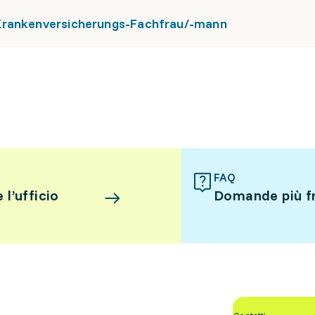
Krankenversicherungs-Fachfrau/-mann
FAQ
l’ufficio
Domande più f