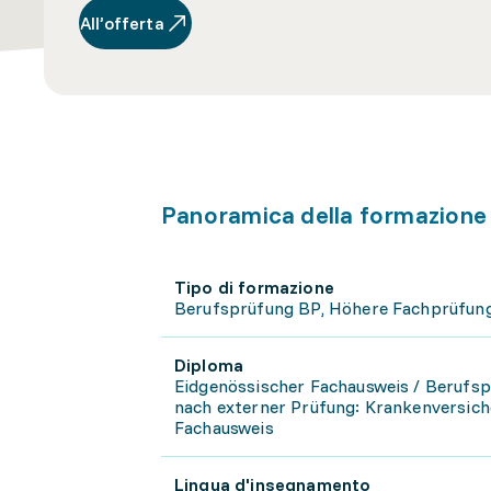
All’offerta
Panoramica della formazione
Tipo di formazione
Berufsprüfung BP, Höhere Fachprüfung
Diploma
Eidgenössischer Fachausweis / Berufs
nach externer Prüfung: Krankenversic
Fachausweis
Lingua d'insegnamento