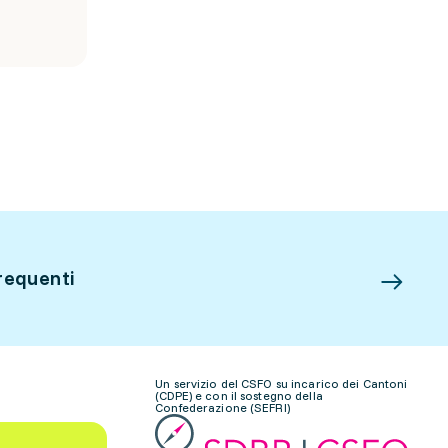
requenti
Un servizio del CSFO su incarico dei Cantoni
(CDPE) e con il sostegno della
Confederazione (SEFRI)