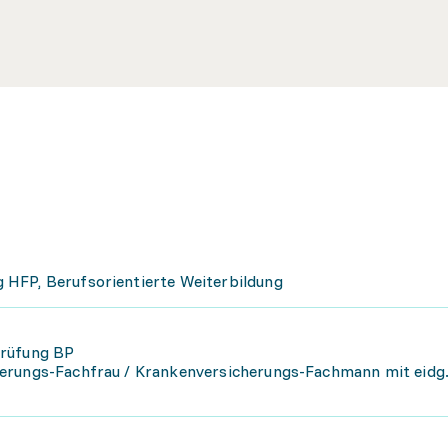
 HFP, Berufsorientierte Weiterbildung
prüfung BP
herungs-Fachfrau / Krankenversicherungs-Fachmann mit eidg