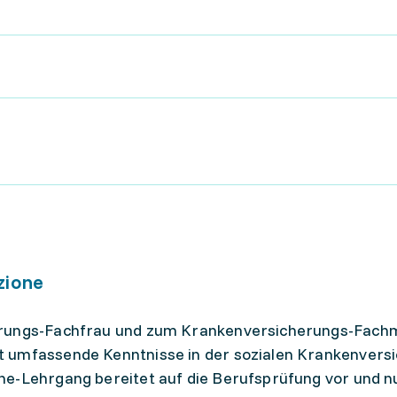
zione
erungs-Fachfrau und zum Krankenversicherungs-Fach
t umfassende Kenntnisse in der sozialen Krankenvers
e-Lehrgang bereitet auf die Berufsprüfung vor und nu