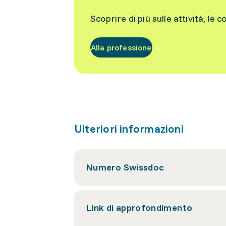
Scoprire di più sulle attività, le c
Alla professione
Ulteriori informazioni
Numero Swissdoc
Link di approfondimento