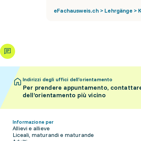
eFachausweis.ch > Lehrgänge > 
Indirizzi degli uffici dell’orientamento
Per prendere appuntamento, contattare 
dell’orientamento più vicino
Informazione per
Allievi e allieve
Liceali, maturandi e maturande