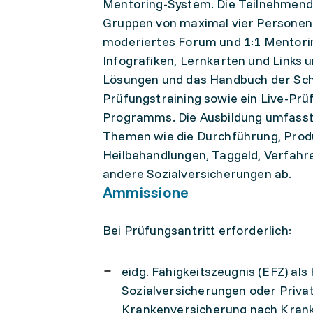
Mentoring-System. Die Teilnehmenden
Gruppen von maximal vier Personen. 
moderiertes Forum und 1:1 Mentorin
Infografiken, Lernkarten und Links 
Lösungen und das Handbuch der Sch
Prüfungstraining sowie ein Live-Prü
Programms. Die Ausbildung umfasst 
Themen wie die Durchführung, Produ
Heilbehandlungen, Taggeld, Verfahre
andere Sozialversicherungen ab.
Ammissione
Bei Prüfungsantritt erforderlich:
eidg. Fähigkeitszeugnis (EFZ) a
Sozialversicherungen oder Priva
Krankenversicherung nach Kran