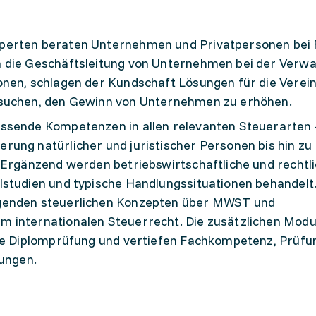
perten beraten Unternehmen und Privatpersonen bei 
 die Geschäftsleitung von Unternehmen bei der Verwa
onen, schlagen der Kundschaft Lösungen für die Verei
rsuchen, den Gewinn von Unternehmen zu erhöhen.
ssende Kompetenzen in allen relevanten Steuerarten 
ung natürlicher und juristischer Personen bis hin zu
 Ergänzend werden betriebswirtschaftliche und rechtl
lstudien und typische Handlungssituationen behandelt
genden steuerlichen Konzepten über MWST und
 internationalen Steuerrecht. Die zusätzlichen Modu
die Diplomprüfung und vertiefen Fachkompetenz, Prüfu
lungen.