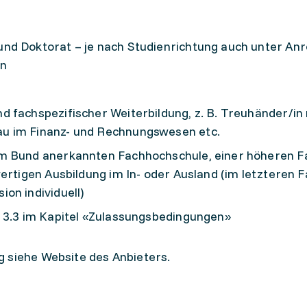
nd Doktorat – je nach Studienrichtung auch unter An
en
 fachspezifischer Weiterbildung, z. B. Treuhänder/in 
u im Finanz- und Rechnungswesen etc.
om Bund anerkannten Fachhochschule, einer höheren F
ertigen Ausbildung im In- oder Ausland (im letzteren Fa
on individuell)
. 3.3 im Kapitel «Zulassungsbedingungen»
 siehe Website des Anbieters.