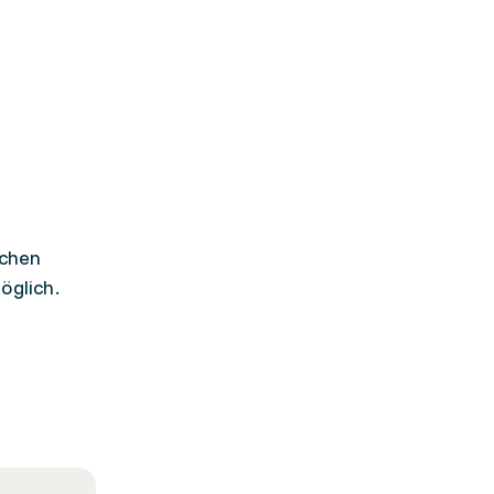
ichen
öglich.