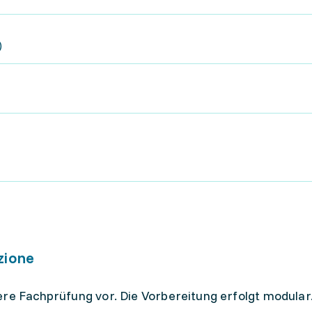
)
zione
ere Fachprüfung vor. Die Vorbereitung erfolgt modular