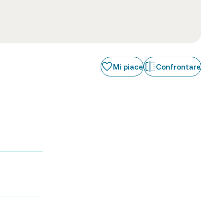
Mi piace
Confrontare