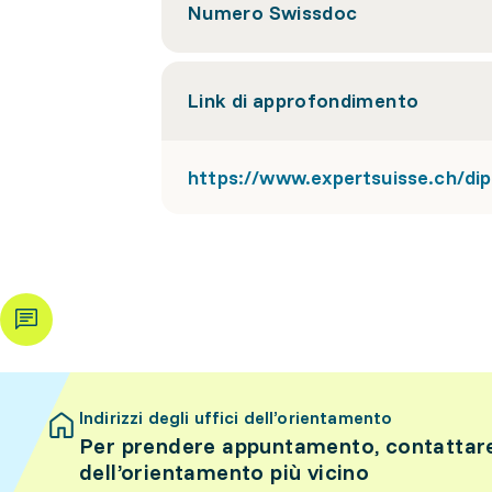
Numero Swissdoc
Link di approfondimento
https://www.expertsuisse.ch/dip
Indirizzi degli uffici dell’orientamento
Per prendere appuntamento, contattare 
dell’orientamento più vicino