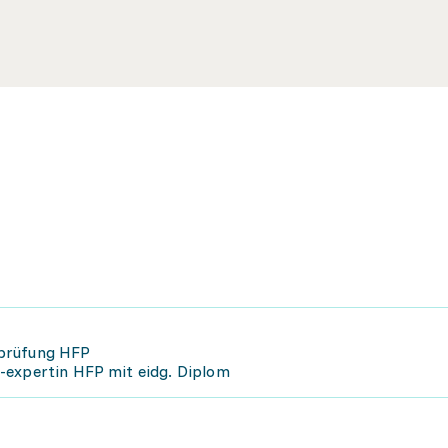
hprüfung HFP
-expertin HFP mit eidg. Diplom