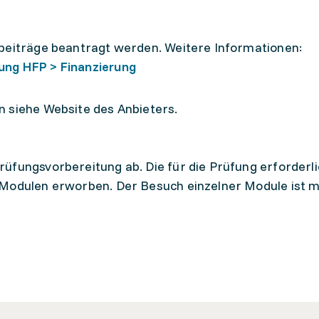
sbeiträge beantragt werden. Weitere Informationen:
ung HFP > Finanzierung
n siehe Website des Anbieters.
üfungsvorbereitung ab. Die für die Prüfung erforderl
 Modulen erworben. Der Besuch einzelner Module ist m