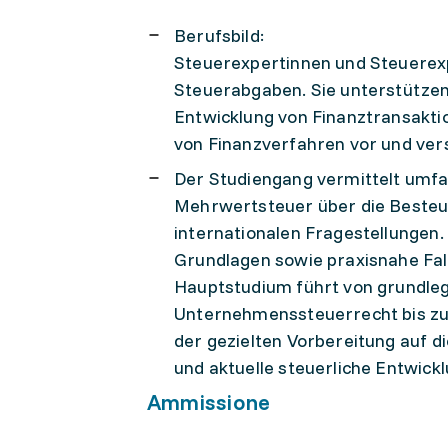
Berufsbild:
Steuerexpertinnen und Steuerex
Steuerabgaben. Sie unterstützen
Entwicklung von Finanztransakti
von Finanzverfahren vor und ve
Der Studiengang vermittelt umfa
Mehrwertsteuer über die Besteuer
internationalen Fragestellungen.
Grundlagen sowie praxisnahe Fal
Hauptstudium führt von grundle
Unternehmenssteuerrecht bis zum
der gezielten Vorbereitung auf 
und aktuelle steuerliche Entwick
Ammissione