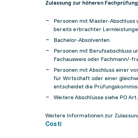
Zulassung zur höheren Fachprüfung
Personen mit Master-Abschluss u
bereits erbrachter Lernleistung
Bachelor-Absolventen
Personen mit Berufsabschluss und
Fachausweis oder Fachmann/-fra
Personen mit Abschluss einer v
für Wirtschaft oder einer gleichw
entscheidet die Prüfungskommissi
Weitere Abschlüsse siehe PO Art
Weitere Informationen zur Zulassung
Costi