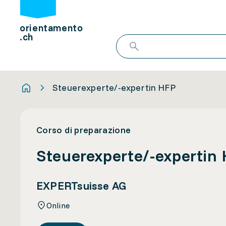
orientamento
.ch
Steuerexperte/-expertin HFP
Corso di preparazione
Steuerexperte/-expertin
EXPERTsuisse AG
Online