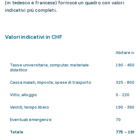
(in tedesco e francese) fornisce un quadro con valori
indicativi più completi.
Valori indicativi in CHF
Abitare con 
Tasse universitarie, computer, materiale
190 - 450
didattico
Cassa malati, imposte, spese di trasporto
325 - 850
Vitto, alloggio
0 - 220
Vestiti, tempo libero
190 - 390
Eventuali emergenze
70
Totale
775 – 1980